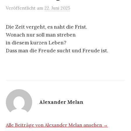
n
Veröffentlicht
am
22. Juni 2025
g
e
Die Zeit vergeht, es naht die Frist.
n
Wonach nur soll man streben
in diesem kurzen Leben?
Dass man die Freude sucht und Freude ist.
Alexander Melan
Alle Beiträge von Alexander Melan ansehen →